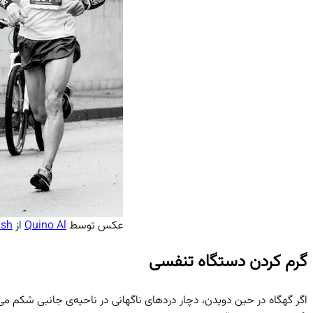
عکس توسط
Quino Al
از
ash
گرم کردن دستگاه تنفسی
اگر گهگاه در حین دویدن، دچار دردهای ناگهانی در ناحیه‌ی جانبی شکم م