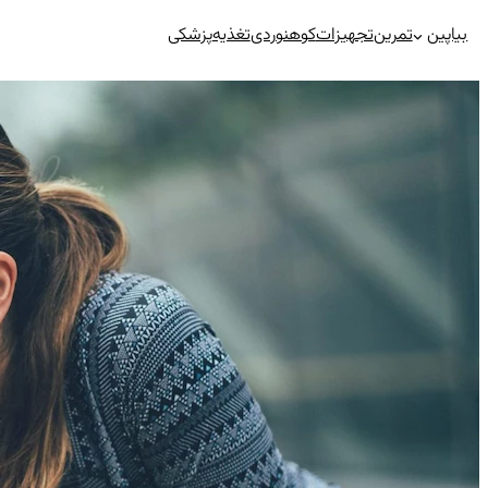
رفتن
بیاپین
تمرین
تجهیزات
کوهنوردی
تغذیه
پزشکی
به
محتوا