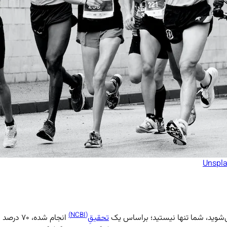
Unspl
(NCBI)
ی‌شوید، شما تنها نیستید؛ براساس یک
تحقیقِ
انجام شده، ۷۰ درصد دوندگان این دردهای گزنده را تجربه می‌کنند.