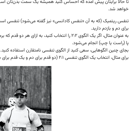
تا حالا برایتان پیش آمده که احساس کنید همیشه یک سمت بدن‌تان آسیب
خواهد شد.
تنفس ریتمیک (که به آن «تنفس کادانسی» نیز گفته می‌شود) تنفسی است که
برای دم و بازدم دارید.
به عنوان مثال، اگر یک الگوی ۲:۲ را انتخاب کن
پا (راست یا چپ) انجام می‌شود.
بجای چنین الگوهایی، سعی کنید از الگوی تنفسی نامتقارن استفاده کنید.
برای مثال، انتخاب یک الگوی تنفسی ۲:۱ (دو قدم برای دم و یک قدم برای بازدم)، به شما این امکان را میدهد که با بالا بردن تعادل و ثبات در بدن، از آسیب‌های احتمالی دور بمانید.