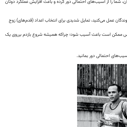
ما را از آسیب‌های احتمالی دور کرده و باعث افزایش عملکرد دوتان
دگان عمل می‌کنید، تمایل شدیدی برای انتخاب اعداد (قدم‌های) زوج
هید. این الگوی تنفس ممکن است باعث آسیب شود؛ چراکه همیشه شروع بازدم برروی یک