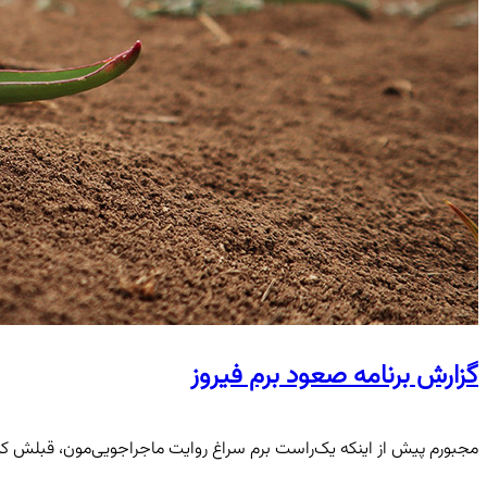
گزارش برنامه‌ صعود برم فیروز
مجبورم پیش از اینکه یک‌راست برم سراغ روایت ماجراجویی‌مون، قبلش کمی