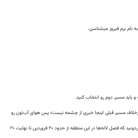
به نام برم فیروز میشناسن.
و باید مسیر دوم رو انتخاب کنید.
 مسیر رو پیشنهاد نمی‌کنم. برخلاف مسیر قبلی اینجا خبری از چشمه نیست؛ پس هوای آب‌تون رو
پیمایش این مسیر خیلی آسونه و اونقدر پوشش گیاهی زیبایی از گون، لاله‌ی واژگون، سنبل کوهی، جاشیر و… داره که جادوتون میکنه؛ البته می‌دونید که فصل لاله‌ها در این منطقه از حدود ۲۰ فروردین تا نهایت ۲۰