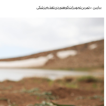
رفتن
بیاپین
تمرین
تجهیزات
کوهنوردی
تغذیه
پزشکی
به
محتوا