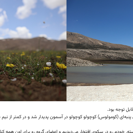
ابل توجه بود.
نبه‌ای (کومولوس) کوچولو کوچولو در آسمون پدیدار شد و در کمتر از نیم س
دم رو در سکوی افتخار می‌دیدیم و اعضای گروه رو برای اون همه کنایه