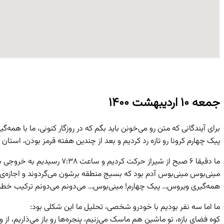
جمعه ۱۰ اردیبهشت ۱۴۰۰
برای آیندگانی که متن رو می‌خونن باید بگم که در روزگار کنونی، ما با همه‌گ
پیک چهارم کرونا رو تازه رد کردیم و بعد از چندین هفته قرمز بودن، استا
ما دقیقا ۶ صبح از شیراز حرکت کردیم و ساعت ۷:۳۸ رسیدیم به خروجی سپیدان و ایست بازرسی که اجازه ورود به منطقه رو از گردشگران و کوهنوردان سلب میکرد.
مینی‌بوس مینی‌بوس آدم بود که بسیج منطقه برشون می‌گردوند و اجازه‌ی و
همه‌گیری ویروس… پیک چهارم! مینی‌بوس… می‌دونم می‌دونم ترکیب خطرناک
ما اما سه نفر بودیم با خودرو شخصی، تحلیل ما این شکلی بود:
کوه فضای بازه، تو ماشین هم ماسک می‌زنیم، پنجره‌ها رو باز می‌ذاریم، ا