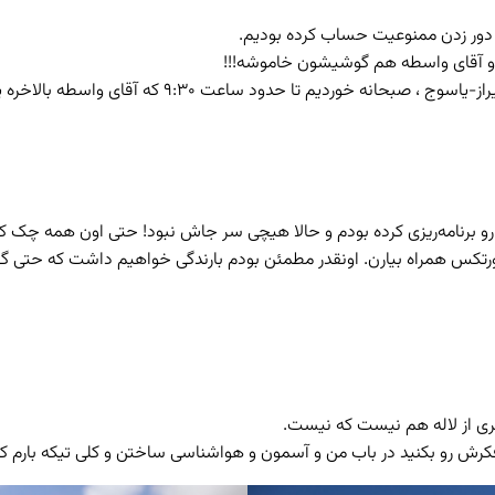
ی دور زدن ممنوعیت حساب کرده بودیم.
ای واسطه بالاخره پاسخ دادند و ما به شکل معجزه‌آسایی ۱۰ صبح پای کار بودیم.
رو برنامه‌ریزی کرده بودم و حالا هیچی سر جاش نبود! حتی اون همه چک کر
کس همراه بیارن. اونقدر مطمئن بودم بارندگی خواهیم داشت که حتی گفته ب
ری از لاله هم نیست که نیست.