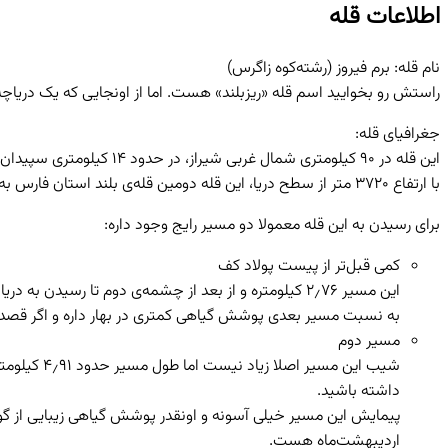
اطلاعات قله
نام قله: برم فیروز (رشته‌کوه زاگرس)
راستش رو بخوایید اسم قله «ریزبلند» هست. اما از اونجایی که یک دریاچه‌ی
جغرافیای قله:
این قله در ۹۰ کیلومتری شمال غربی شیراز، در حدود ۱۴ کیلومتری سپیدان قرار گرفته.
با ارتفاع ۳۷۲۰ متر از سطح دریا، این قله دومین قله‌ی بلند استان فارس به‌حساب میاد.
برای رسیدن به این قله معمولا دو مسیر رایج وجود داره:
کمی قبل‌تر از پیست پولاد کف
این مسیر ۲٫۷۶ کیلومتره و از بعد از چشمه‌ی دوم تا رسیدن به دریاچه، شیب نسبتا تندی داره ولی کوتاه‌ترین مسیر دسترسی به برم فیروزه.
به نسبت مسیر بعدی پوشش گیاهی کمتری در بهار داره و اگر قصد دیدن
مسیر دوم
شیب این م
داشته باشید.
اردیبهشت‌ماه هست.