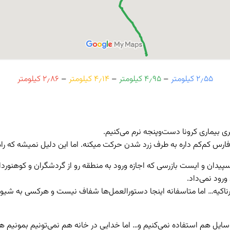
۲٫۵۵ کیلومتر
–
۴٫۹۵ کیلومتر
–
۴٫۱۴ کیلومتر
–
۲٫۸۶ کیلومتر
یری بیماری کرونا دست‌وپنجه نرم می‌کنیم.
ن فارس کم‌کم داره به طرف زرد شدن حرکت میکنه. اما این دلیل نمیشه که را
رود نمی‌داد.
یه… اما متاسفانه اینجا دستورالعمل‌ها شفاف نیست و هرکسی به شیوه‌ی خ
ز وسایل هم استفاده نمی‌کنیم و… اما خدایی در خانه هم نمی‌تونیم بمونیم