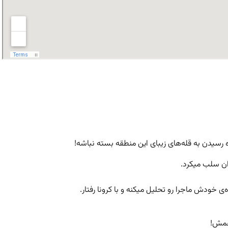
ه رسیدن به قله‌های زیبای این منطقه بسته نباشه!
ودش ماجرا رو تحلیل میکنه و با کرونا رفتار.
 همش!