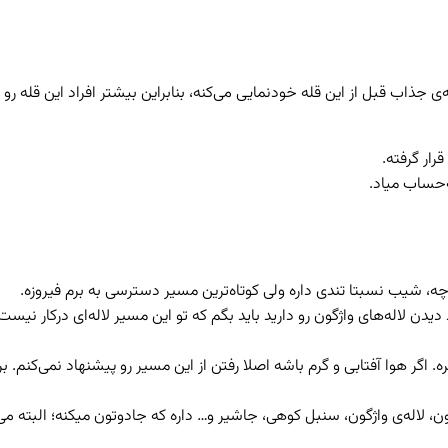
 جذاب قبل از این قله خودنمایی می‌کنه، بنابراین بیشتر افراد این قله رو 
 لاله‌های واژگون رو دارید باید بگم که تو این مسیر لاله‌ای درکار نیست 
سیر اصلا زیاد نیست اما طول مسیر حدود ۴٫۹۱ کیلومتره. اگر هوا آفتابی و گرم باشه اصلا رفتن از این