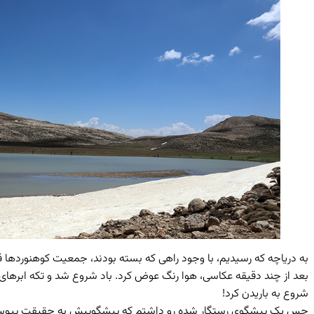
به دریاچه که رسیدیم، با وجود راهی که بسته بودند، جمعیت کوهنوردها ق
بعد از چند دقیقه عکاسی، هوا رنگ عوض کرد. باد شروع شد و تکه ابرهای پ
شروع به باریدن کرد!
حس یک پیشگوی رستگار شده رو داشتم که پیشگوییش به حقیقت پیوسته. خو